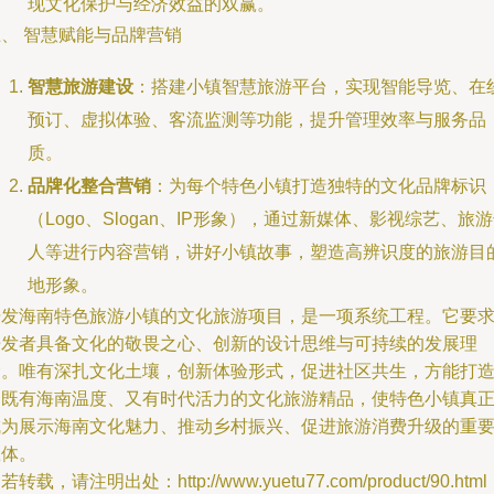
现文化保护与经济效益的双赢。
、 智慧赋能与品牌营销
智慧旅游建设
：搭建小镇智慧旅游平台，实现智能导览、在
预订、虚拟体验、客流监测等功能，提升管理效率与服务品
质。
品牌化整合营销
：为每个特色小镇打造独特的文化品牌标识
（Logo、Slogan、IP形象），通过新媒体、影视综艺、旅
人等进行内容营销，讲好小镇故事，塑造高辨识度的旅游目
地形象。
开发海南特色旅游小镇的文化旅游项目，是一项系统工程。它要
开发者具备文化的敬畏之心、创新的设计思维与可持续的发展理
念。唯有深扎文化土壤，创新体验形式，促进社区共生，方能打
出既有海南温度、又有时代活力的文化旅游精品，使特色小镇真
成为展示海南文化魅力、推动乡村振兴、促进旅游消费升级的重
载体。
若转载，请注明出处：http://www.yuetu77.com/product/90.html