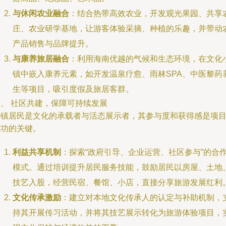
与休闲农业融合
：结合热带高效农业，开发观光果园、共享
庄、农业研学基地，让游客体验采摘、种植的乐趣，并带动
产品销售与品牌提升。
与康养旅居融合
：利用海南优越的气候和生态环境，在文化
镇中嵌入康养元素，如开发温泉疗愈、雨林SPA、中医黎药
生等项目，吸引度假及旅居客群。
四、 社区共建，保障可持续发展
小镇居民是文化的承载者与活态展示者，其参与度和获得感是项
成功的关键。
利益共享机制
：探索“政府引导、企业运营、社区参与”的合
模式。通过培训提升居民服务技能，鼓励居民以房屋、土地
技艺入股，经营民宿、餐馆、小店，直接分享旅游发展红利
文化传承激励
：建立对本地文化传承人的认定与补助机制，
持其开展传习活动，并将其技艺展示转化为旅游体验项目，