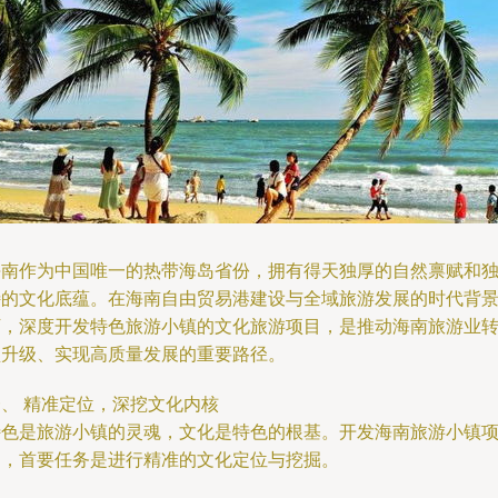
海南作为中国唯一的热带海岛省份，拥有得天独厚的自然禀赋和
特的文化底蕴。在海南自由贸易港建设与全域旅游发展的时代背
下，深度开发特色旅游小镇的文化旅游项目，是推动海南旅游业
型升级、实现高质量发展的重要路径。
一、 精准定位，深挖文化内核
特色是旅游小镇的灵魂，文化是特色的根基。开发海南旅游小镇
目，首要任务是进行精准的文化定位与挖掘。