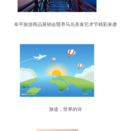
牟平旅游商品展销会暨养马岛美食艺术节精彩来袭
吃喝玩乐购一网打尽的盛夏盛宴
旅途，世界的诗