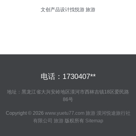
文创产品设计找悦游 旅游
电话：1730407**
地址：黑龙江省大兴安岭地区漠河市西林吉镇18区爱民路
86号
Copyright © 2026
www.yuetu77.com
旅游
漠河悦途旅行社
有限公司
旅游
版权所有
Sitemap