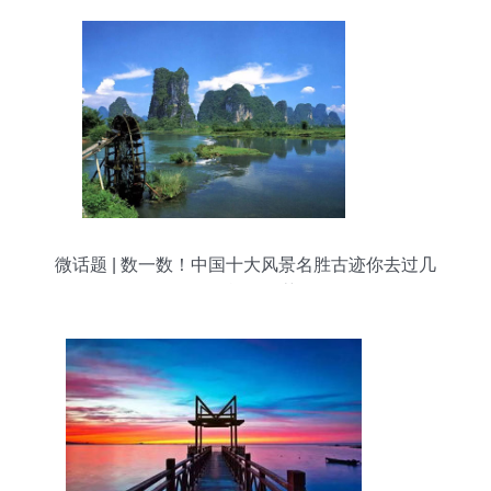
微话题 | 数一数！中国十大风景名胜古迹你去过几
个？旅游推荐