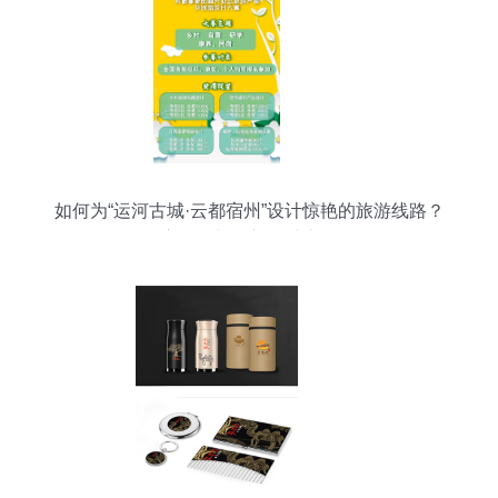
如何为“运河古城·云都宿州”设计惊艳的旅游线路？
参赛技巧与创新灵感大放送