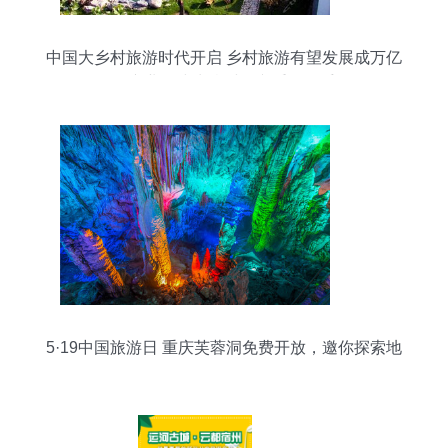
中国大乡村旅游时代开启 乡村旅游有望发展成万亿
级产业，或为乡村振兴重要抓手
5·19中国旅游日 重庆芙蓉洞免费开放，邀你探索地
下奇观