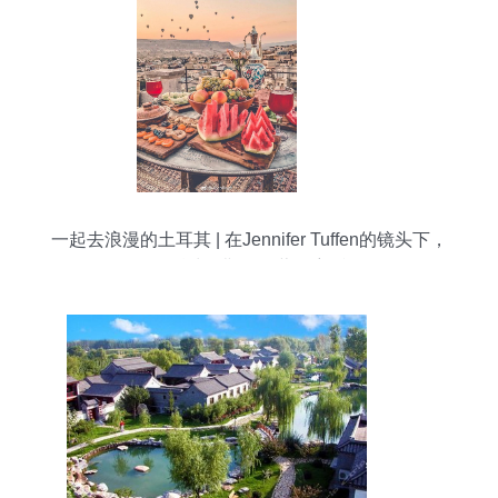
一起去浪漫的土耳其 | 在Jennifer Tuffen的镜头下，
邂逅波罗斯岛的蓝色童话