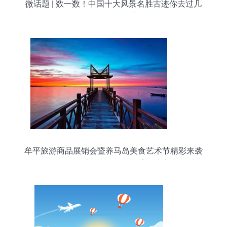
微话题 | 数一数！中国十大风景名胜古迹你去过几
个？旅游推荐
牟平旅游商品展销会暨养马岛美食艺术节精彩来袭
吃喝玩乐购一网打尽的盛夏盛宴