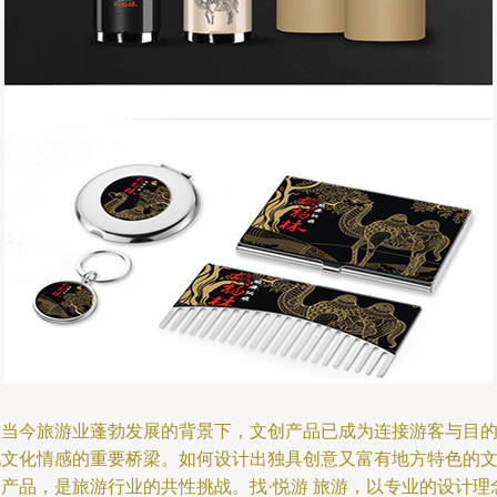
在当今旅游业蓬勃发展的背景下，文创产品已成为连接游客与目
地文化情感的重要桥梁。如何设计出独具创意又富有地方特色的
创产品，是旅游行业的共性挑战。找·悦游 旅游，以专业的设计理