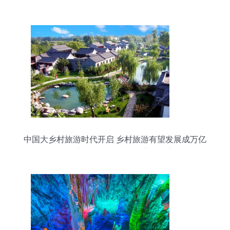
邂逅波罗斯岛的蓝色童话
中国大乡村旅游时代开启 乡村旅游有望发展成万亿
级产业，或为乡村振兴重要抓手