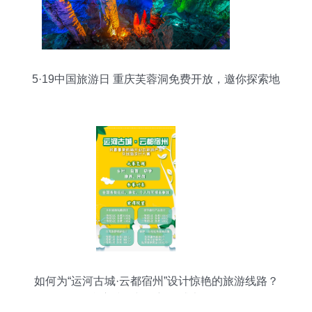
5·19中国旅游日 重庆芙蓉洞免费开放，邀你探索地
下奇观
如何为“运河古城·云都宿州”设计惊艳的旅游线路？
参赛技巧与创新灵感大放送