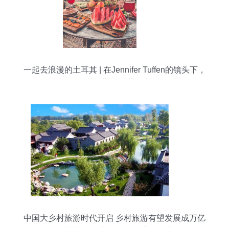
一起去浪漫的土耳其 | 在Jennifer Tuffen的镜头下，
邂逅波罗斯岛的蓝色童话
中国大乡村旅游时代开启 乡村旅游有望发展成万亿