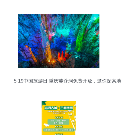
级产业，或为乡村振兴重要抓手
5·19中国旅游日 重庆芙蓉洞免费开放，邀你探索地
下奇观