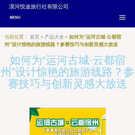
漠河悦途旅行社有限公司
MENU
当前位置：
首页
>
产品大全
>
如何为“运河古城·云都宿
州”设计惊艳的旅游线路？参赛技巧与创新灵感大放送
如何为“运河古城·云都宿
州”设计惊艳的旅游线路？参
赛技巧与创新灵感大放送