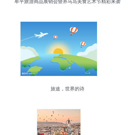
牟平旅游商品展销会暨养马岛美食艺术节精彩来袭
吃喝玩乐购一网打尽的盛夏盛宴
旅途，世界的诗