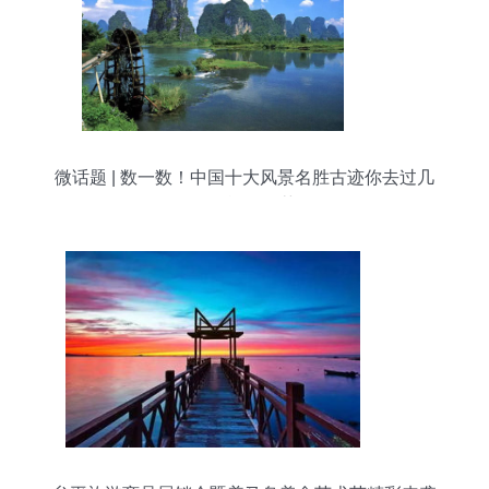
微话题 | 数一数！中国十大风景名胜古迹你去过几
个？旅游推荐