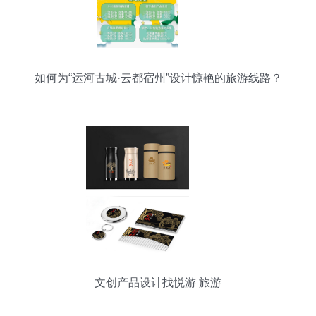
如何为“运河古城·云都宿州”设计惊艳的旅游线路？
参赛技巧与创新灵感大放送
文创产品设计找悦游 旅游