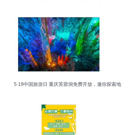
级产业，或为乡村振兴重要抓手
5·19中国旅游日 重庆芙蓉洞免费开放，邀你探索地
下奇观