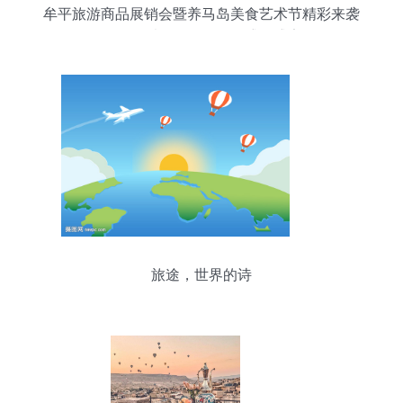
牟平旅游商品展销会暨养马岛美食艺术节精彩来袭
吃喝玩乐购一网打尽的盛夏盛宴
旅途，世界的诗