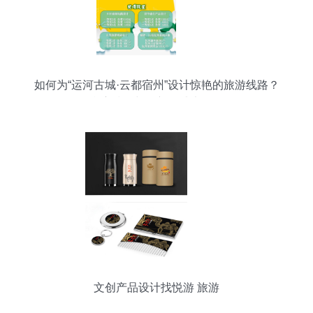
如何为“运河古城·云都宿州”设计惊艳的旅游线路？
参赛技巧与创新灵感大放送
文创产品设计找悦游 旅游