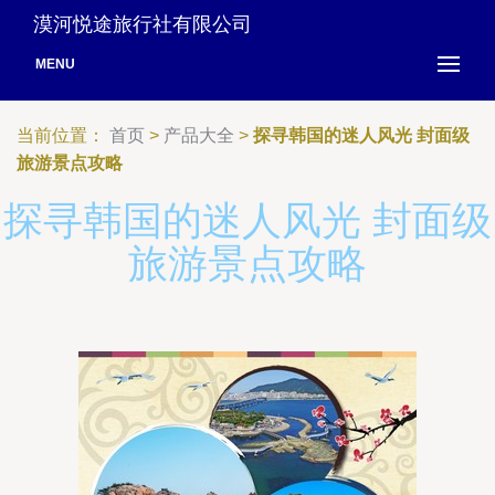
漠河悦途旅行社有限公司
MENU
当前位置：
首页
>
产品大全
>
探寻韩国的迷人风光 封面级
旅游景点攻略
探寻韩国的迷人风光 封面级
旅游景点攻略