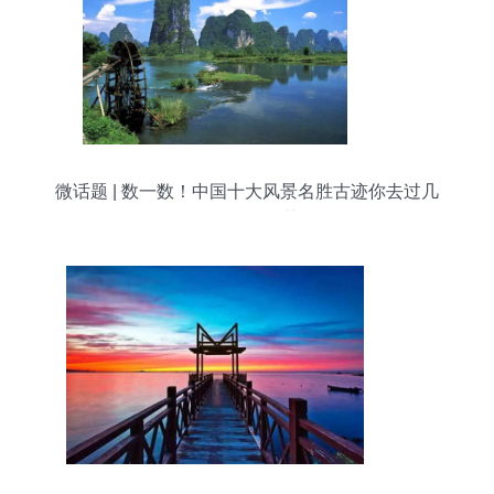
微话题 | 数一数！中国十大风景名胜古迹你去过几
个？旅游推荐