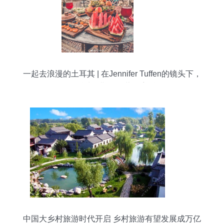
一起去浪漫的土耳其 | 在Jennifer Tuffen的镜头下，
邂逅波罗斯岛的蓝色童话
中国大乡村旅游时代开启 乡村旅游有望发展成万亿