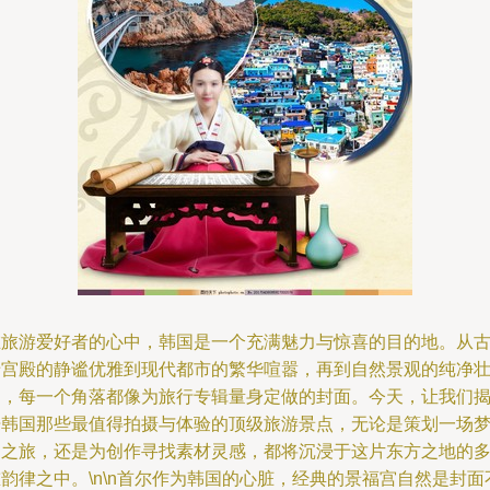
在旅游爱好者的心中，韩国是一个充满魅力与惊喜的目的地。从
老宫殿的静谧优雅到现代都市的繁华喧嚣，再到自然景观的纯净
阔，每一个角落都像为旅行专辑量身定做的封面。今天，让我们
开韩国那些最值得拍摄与体验的顶级旅游景点，无论是策划一场
幻之旅，还是为创作寻找素材灵感，都将沉浸于这片东方之地的
韵律之中。\n\n首尔作为韩国的心脏，经典的景福宫自然是封面