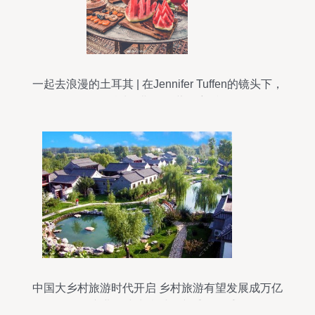
一起去浪漫的土耳其 | 在Jennifer Tuffen的镜头下，
邂逅波罗斯岛的蓝色童话
中国大乡村旅游时代开启 乡村旅游有望发展成万亿
级产业，或为乡村振兴重要抓手