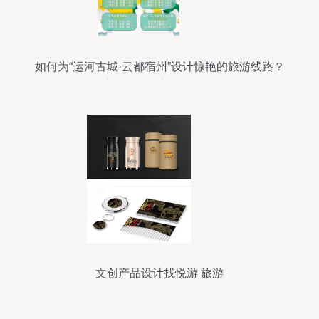
如何为“运河古城·云都宿州”设计惊艳的旅游线路？
参赛技巧与创新灵感大放送
文创产品设计找悦游 旅游