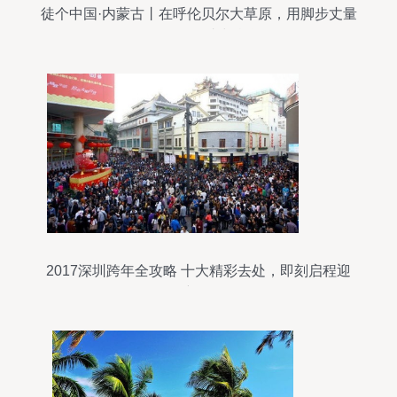
徒个中国·内蒙古丨在呼伦贝尔大草原，用脚步丈量
60公里的自由与辽阔
2017深圳跨年全攻略 十大精彩去处，即刻启程迎
新年