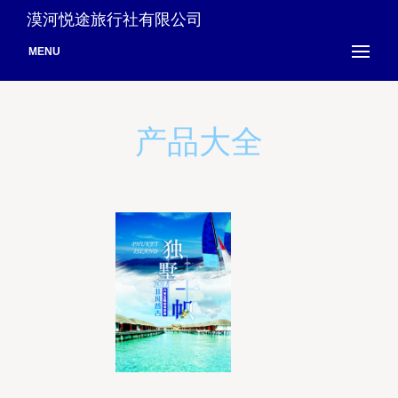
漠河悦途旅行社有限公司
MENU
产品大全