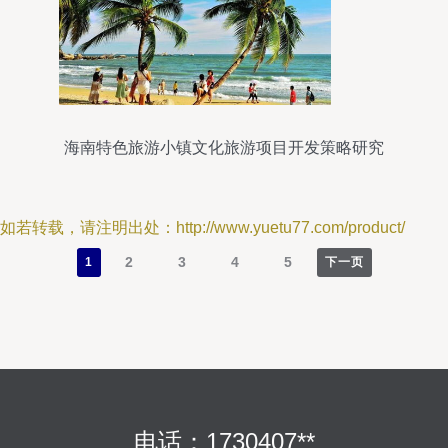
海南特色旅游小镇文化旅游项目开发策略研究
如若转载，请注明出处：http://www.yuetu77.com/product/
2
3
4
5
1
下一页
电话：1730407**