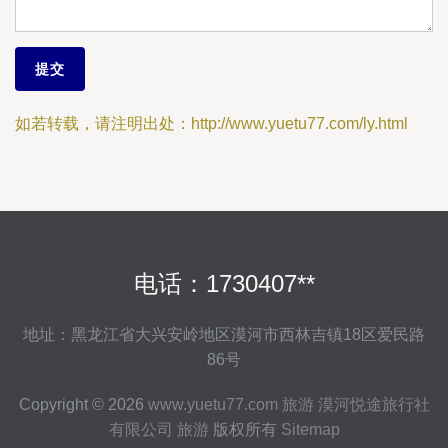
如若转载，请注明出处：http://www.yuetu77.com/ly.html
电话：1730407**
地址：黑龙江省大兴安岭地区漠河市西林吉镇18区爱民路
86号
Copyright © 2026
www.yuetu77.com
旅游
漠河悦途旅行社
有限公司
旅游
版权所有
Sitemap