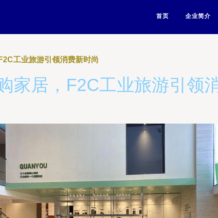
首页
企业简介
F2C工业旅游引领消费新时尚
购家居，F2C工业旅游引领