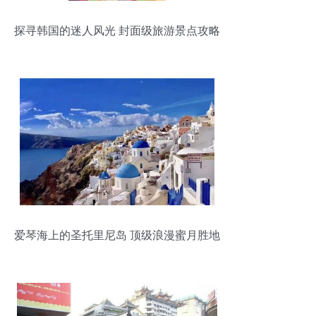
探寻韩国的迷人风光 封面级旅游景点攻略
爱琴海上的圣托里尼岛 顶级浪漫蜜月胜地