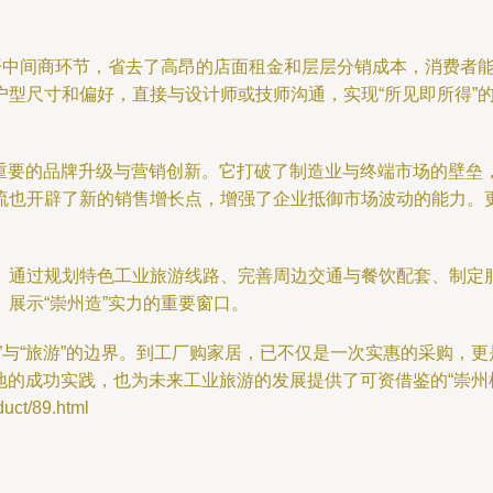
绕开中间商环节，省去了高昂的店面租金和层层分销成本，消费者
户型尺寸和偏好，直接与设计师或技师沟通，实现“所见即所得”
次重要的品牌升级与营销创新。它打破了制造业与终端市场的壁垒
流也开辟了新的销售增长点，增强了企业抵御市场波动的能力。
。通过规划特色工业旅游线路、完善周边交通与餐饮配套、制定服
展示“崇州造”实力的重要窗口。
”与“旅游”的边界。到工厂购家居，已不仅是一次实惠的采购，
地的成功实践，也为未来工业旅游的发展提供了可资借鉴的“崇州
t/89.html