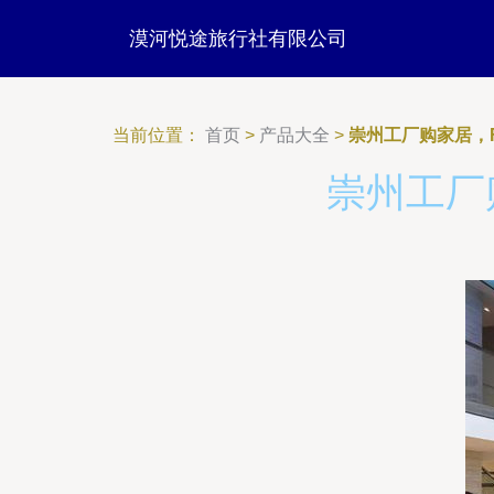
漠河悦途旅行社有限公司
当前位置：
首页
>
产品大全
>
崇州工厂购家居，
崇州工厂