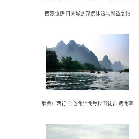
西藏拉萨 日光城的深度体验与朝圣之旅
醉美广西行 金色龙胜龙脊梯田徒步 遇龙河
桂林阳朔 漓江四天深度游