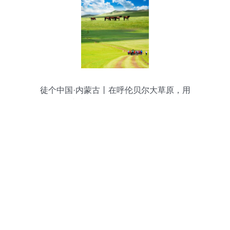
徒个中国·内蒙古丨在呼伦贝尔大草原，用
脚步丈量60公里的自由与辽阔