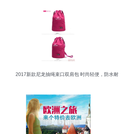
2017新款尼龙抽绳束口双肩包 时尚轻便，防水耐
磨，助力旅途无忧