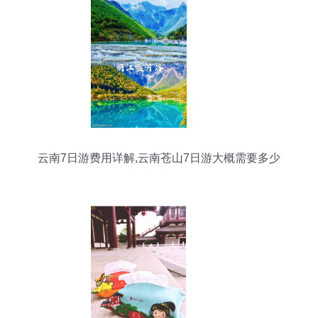
云南7日游费用详解,云南苍山7日游大概需要多少
钱?云南七天六晚超全旅