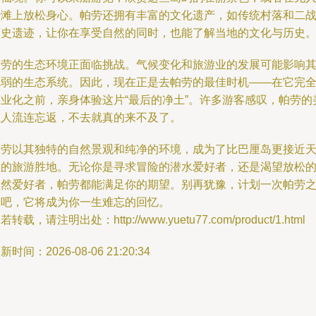
沙滩上放松身心。帕劳还拥有丰富的文化遗产，如传统村落和二
历史遗迹，让你在享受自然的同时，也能了解当地的文化与历史
帕劳的生态环境正面临挑战。气候变化和旅游业的发展可能影响
脆弱的生态系统。因此，现在正是去帕劳的最佳时机——在它完
商业化之前，亲身体验这片“最后的净土”。许多游客感叹，帕劳的
让人流连忘返，不去就真的来不及了。
帕劳以其独特的自然景观和纯净的环境，成为了比巴厘岛更接近
堂的旅游胜地。无论你是寻求冒险的潜水爱好者，还是渴望放松
自然爱好者，帕劳都能满足你的期望。别再犹豫，计划一次帕劳
旅吧，它将成为你一生难忘的回忆。
若转载，请注明出处：http://www.yuetu77.com/product/1.html
新时间：2026-08-06 21:20:34