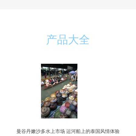
产品大全
曼谷丹嫩沙多水上市场 运河船上的泰国风情体验