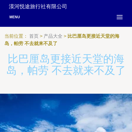
漠河悦途旅行社有限公司
MENU
当前位置：
首页
>
产品大全
>
比巴厘岛更接近天堂的海
岛，帕劳 不去就来不及了
比巴厘岛更接近天堂的海
岛，帕劳 不去就来不及了